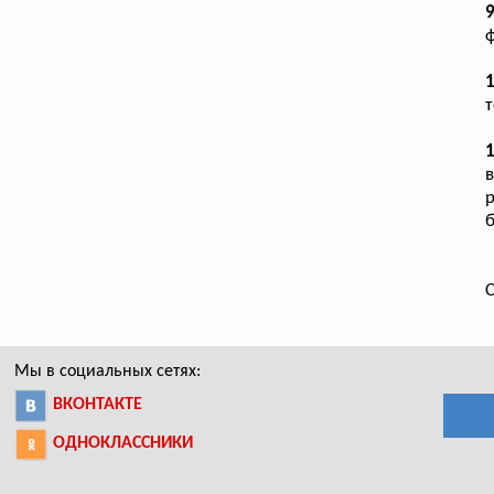
ф
1
т
в
р
б
С
Мы в социальных сетях:
ВКОНТАКТЕ
ОДНОКЛАССНИКИ