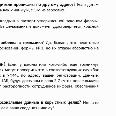
одители прописаны по другому адресу?
Если детям
ь как минимум, с 1-м из взрослых.
кладыш в паспорт утвержденной законом формы,
 Вышеназванный документ удостоверяется красной
 ребенка в гимназию?
Да. Бывает, что некоторые
а основании формы №3, но их отказы абсолютно не
ии?
Если, у школы или кого-либо еще возникнут
мя могут проверить это в соответствующих службах
с в УФМС по адресу вашей регистрации. Данные,
ЦАБ, будут доступны в срок 2-7 суток после выдачи
т расторопности сотрудников информ. обеспечения
персональные данные в корыстных целях?
Нет, это
шаем ваши сведения никому!