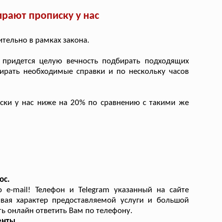
рают прописку у нас
тельно в рамках закона.
придется целую вечность подбирать подходящих
бирать необходимые справки и по нескольку часов
ски у нас ниже на 20% по сравнению с такими же
ос.
e-mail! Телефон и Telegram указанный на сайте
ывая характер предоставляемой услуги и большой
ь онлайн ответить Вам по телефону.
енты.