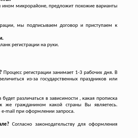
и ином микрорайоне, предложит похожие варианты
трации, мы подписываем договор и приступаем к
и.
анк регистрации на руки.
?
Процесс регистрации занимает 1-3 рабочих дня. В
величиться из-за государственных праздников или
будет различаться в зависимости , какая прописка
ак же гражданином какой страны Вы являетесь.
 e-mail при оформлении запроса.
але?
Согласно законодательству для оформления