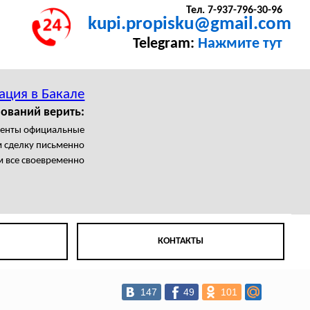
Тел. 7-937-796-30-96
kupi.propisku@gmail.com
Telegram:
Нажмите тут
ация в Бакале
ований верить:
менты официальные
 сделку письменно
 все своевременно
КОНТАКТЫ
147
49
101