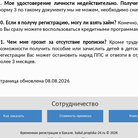
9. Мое удостоверение личности недействительно. Получи
орму 3 по такому документу мы не можем, необходимо снач
0. Если я получу регистрацию, могу ли взять займ?
Конечно,
о Вы сразу можете воспользоваться кредитными программам
11. Чем мне грозит за отсутствие прописки?
Кроме трудно
озможности получить пособие или зачислить детей в детски
егистрации Вас может остановить наряд ППС и отвезти в от
олее 3 месяцев.
траница обновлена 08.08.2026
Сотрудничество
Как заказать
Стоимость прописки
Конт
Временная регистрация в Бакале. bakal.propiska-24.ru © 2026