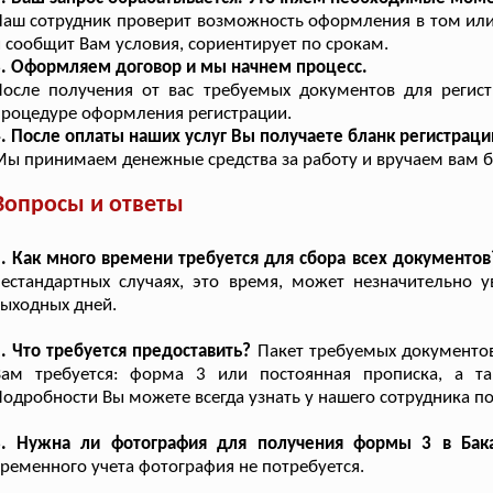
аш сотрудник проверит возможность оформления в том ил
 сообщит Вам условия, сориентирует по срокам.
. Оформляем договор и мы начнем процесс.
После получения от вас требуемых документов для регис
роцедуре оформления регистрации.
. После оплаты наших услуг Вы получаете бланк регистраци
ы принимаем денежные средства за работу и вручаем вам бл
Вопросы и ответы
. Как много времени требуется для сбора всех документов
естандартных случаях, это время, может незначительно у
ыходных дней.
. Что требуется предоставить?
Пакет требуемых документов 
Вам требуется: форма 3 или постоянная прописка, а т
одробности Вы можете всегда узнать у нашего сотрудника по
3. Нужна ли фотография для получения формы 3 в Бак
ременного учета фотография не потребуется.